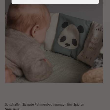
So schaffen Sie gute Rahmenbedingungen fürs Spielen
Spielzeug: