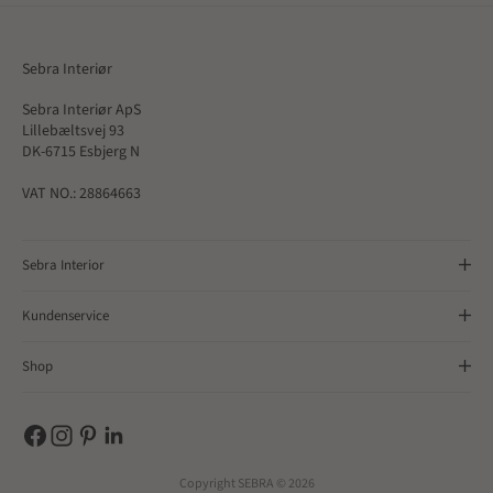
Sebra Interiør
Sebra Interiør ApS
Lillebæltsvej 93
DK-6715 Esbjerg N
VAT NO.: 28864663
Sebra Interior
Kundenservice
Shop
Copyright SEBRA © 2026