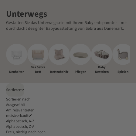
Unterwegs
Gestalten Sie das Unterwegssein mit Ihrem Baby entspannter – mit
durchdacht designter Babyausstattung von Sebra aus Dänemark.
Das Sebra
Baby
Neuheiten
Bett
Bettzubehör
Pflegen
Nestchen
Spielen
Sortieren
Sortieren nach
Ausgewählt
Am relevantesten
meistverkauft
Alphabetisch, A-Z
Alphabetisch, Z-A
Preis, niedrig nach hoch