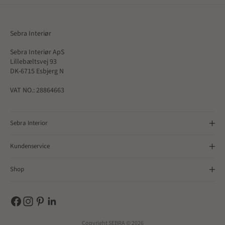
Sebra Interiør
Sebra Interiør ApS
Lillebæltsvej 93
DK-6715 Esbjerg N
VAT NO.: 28864663
Sebra Interior
Kundenservice
Shop
Copyright SEBRA © 2026