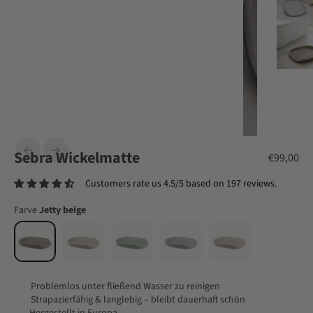
Sebra Wickelmatte
Angebot
€99,00
Customers rate us 4.5/5 based on 197 reviews.
Farve
Jetty beige
Problemlos unter fließend Wasser zu reinigen
Strapazierfähig & langlebig – bleibt dauerhaft schön