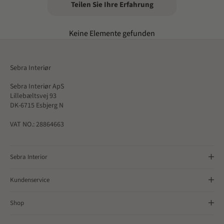
Teilen Sie Ihre Erfahrung
Keine Elemente gefunden
Sebra Interiør
Sebra Interiør ApS
Lillebæltsvej 93
DK-6715 Esbjerg N
VAT NO.: 28864663
Sebra Interior
Kundenservice
Shop