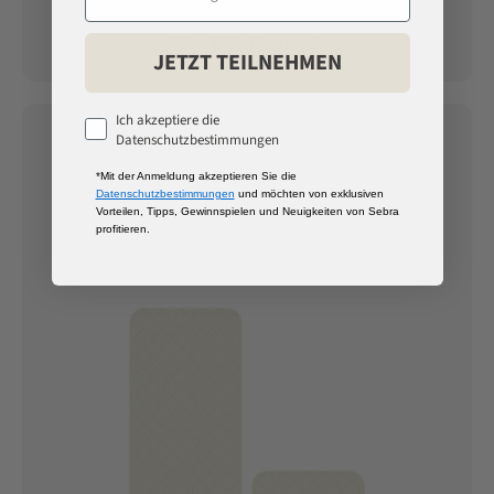
Sebra Wickelkommode
JETZT TEILNEHMEN
Ich akzeptiere die
Datenschutzbestimmungen
*Mit der Anmeldung akzeptieren Sie die
Datenschutzbestimmungen
und möchten von exklusiven
Vorteilen, Tipps, Gewinnspielen und Neuigkeiten von Sebra
profitieren.