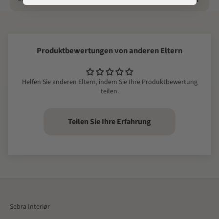
Produktbewertungen von anderen Eltern
Helfen Sie anderen Eltern, indem Sie Ihre Produktbewertung
teilen.
Teilen Sie Ihre Erfahrung
Sebra Interiør