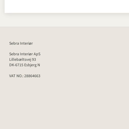
Sebra Interiør
Sebra Interiør ApS
Lillebæltsvej 93
DK-6715 Esbjerg N
VAT NO.: 28864663