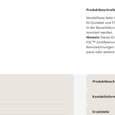
Produktbeschrei
Verstellbare Seite 
EU Ecolabel und FS
In der Bauanleitun
montiert werden.
Hinweis:
Dieses Er
FSC™-Zertifizierun
Kennzeichnungen ve
passt oder weitere 
Produktbesch
Kontaktinfor
Ersatzteile