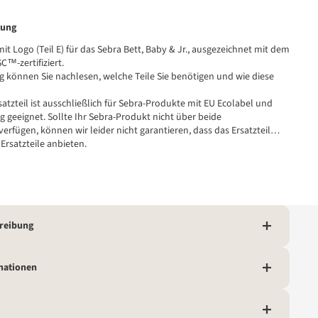
bung
mit Logo (Teil E) für das Sebra Bett, Baby & Jr., ausgezeichnet mit dem
C™-zertifiziert.
g können Sie nachlesen, welche Teile Sie benötigen und wie diese
satzteil ist ausschließlich für Sebra-Produkte mit EU Ecolabel und
g geeignet. Sollte Ihr Sebra-Produkt nicht über beide
rfügen, können wir leider nicht garantieren, dass das Ersatzteil
Ersatzteile anbieten.
reibung
mationen