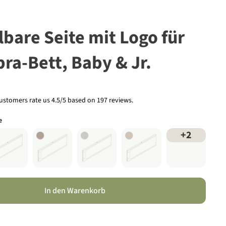
lbare Seite mit Logo für
ra-Bett, Baby & Jr.
ustomers rate us 4.5/5 based on 197 reviews.
e
+
2
In den Warenkorb