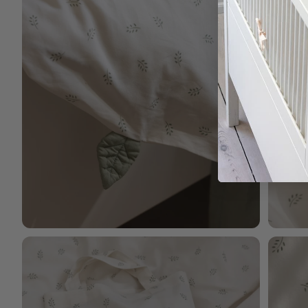
Bild vergrößern
Bild verg