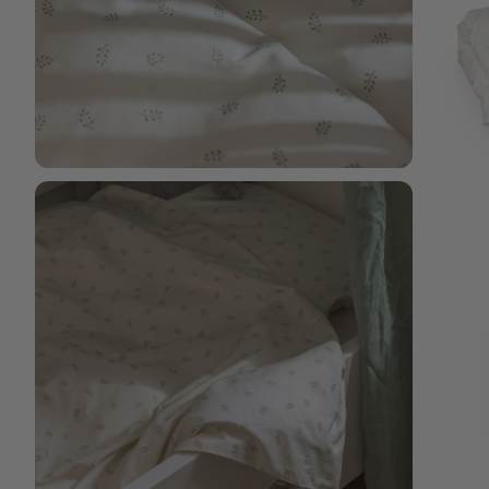
Bild vergrößern
Bild verg