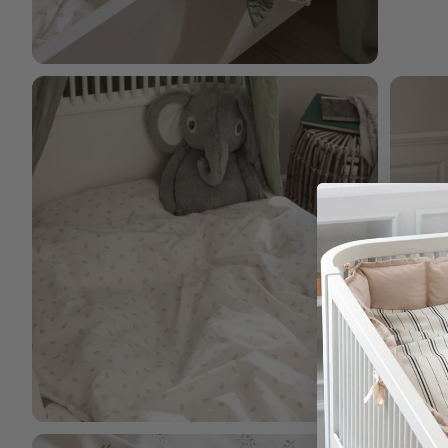
Bild vergrößern
Bild verg
Bild vergrößern
Bild verg