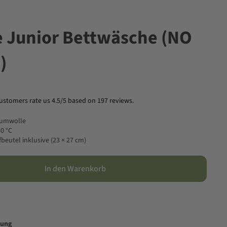
e Junior Bettwäsche (NO
)
ustomers rate us 4.5/5 based on 197 reviews.
aumwolle
0 °C
beutel inklusive (23 × 27 cm)
In den Warenkorb
bung