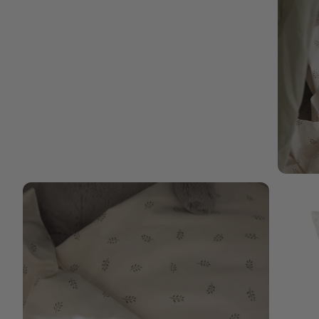
Bild vergrößern
Bild verg