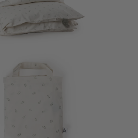
rößern