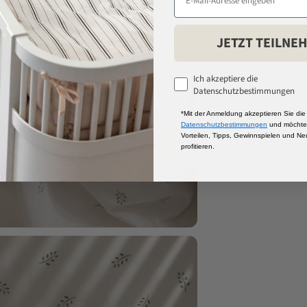
JETZT TEILNE
Ich akzeptiere die
Datenschutzbestimmungen
*Mit der Anmeldung akzeptieren Sie die
Datenschutzbestimmungen
und möchten
Vorteilen, Tipps, Gewinnspielen und Ne
profitieren.
rößern