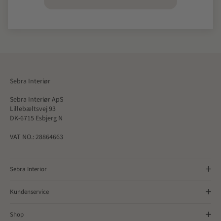
Sebra Interiør
Sebra Interiør ApS
Lillebæltsvej 93
DK-6715 Esbjerg N
VAT NO.: 28864663
Sebra Interior
Kundenservice
Shop