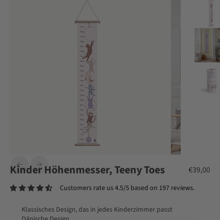
Kinder Höhenmesser, Teeny Toes
Angebot
€39,00
Customers rate us 4.5/5 based on 197 reviews.
Klassisches Design, das in jedes Kinderzimmer passt
Dänische Design