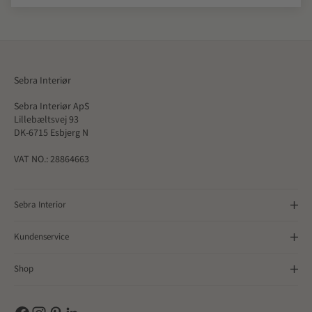
Sebra Interiør
Sebra Interiør ApS
Lillebæltsvej 93
DK-6715 Esbjerg N
VAT NO.: 28864663
Sebra Interior
Kundenservice
Shop