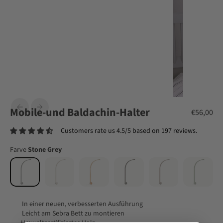
Mobile-und Baldachin-Halter
Angebot
€56,00
Customers rate us 4.5/5 based on 197 reviews.
Farve
Stone Grey
In einer neuen, verbesserten Ausführung
Leicht am Sebra Bett zu montieren